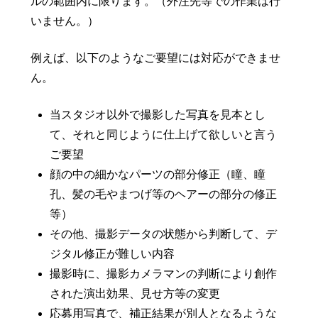
ルの範囲内に限ります。（外注先等での作業は行
いません。）
例えば、以下のようなご要望には対応ができませ
ん。
当スタジオ以外で撮影した写真を見本とし
て、それと同じように仕上げて欲しいと言う
ご要望
顔の中の細かなパーツの部分修正（瞳、瞳
孔、髪の毛やまつげ等のヘアーの部分の修正
等）
その他、撮影データの状態から判断して、デ
ジタル修正が難しい内容
撮影時に、撮影カメラマンの判断により創作
された演出効果、見せ方等の変更
応募用写真で、補正結果が別人となるような