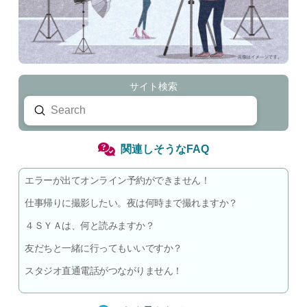
サイト検索
Submit
Search
関連しそうなFAQ
エラーが出てオンライン予約ができません！
仕事帰りに撮影したい。夜は何時まで撮れますか？
４ＳＹＡは、何と読みますか？
友だちと一緒に行ってもいいですか？
スタジオ直通電話がつながりません！